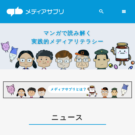
2019参院選
マンガで読み解く
ニュース
実践的メディアリテラシー
政党
新聞
賛否両論
ニュース
メディアの現場