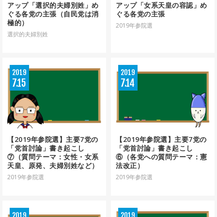
アップ「選択的夫婦別姓」め
アップ「女系天皇の容認」め
ぐる各党の主張（自民党は消
ぐる各党の主張
極的）
2019年参院選
選択的夫婦別姓
2019
2019
7
15
7
14
【2019年参院選】主要7党の
【2019年参院選】主要7党の
「党首討論」書き起こし
「党首討論」書き起こし
⑦（質問テーマ：女性・女系
⑥（各党への質問テーマ：憲
天皇、原発、夫婦別姓など）
法改正）
2019年参院選
2019年参院選
2019
2019