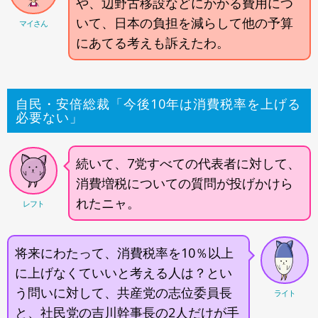
や、辺野古移設などにかかる費用につ
いて、日本の負担を減らして他の予算
マイさん
にあてる考えも訴えたわ。
自民・安倍総裁「今後10年は消費税率を上げる
必要ない」
続いて、7党すべての代表者に対して、
消費増税についての質問が投げかけら
れたニャ。
レフト
将来にわたって、消費税率を10％以上
に上げなくていいと考える人は？とい
う問いに対して、共産党の志位委員長
ライト
と、社民党の吉川幹事長の2人だけが手