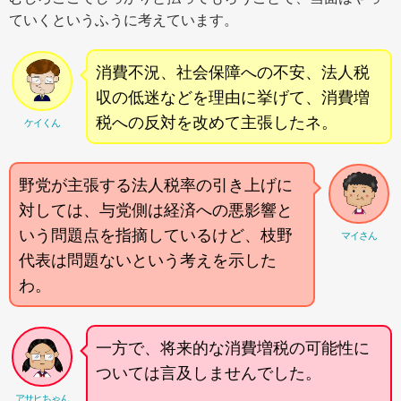
ていくというふうに考えています。
消費不況、社会保障への不安、法人税
収の低迷などを理由に挙げて、消費増
税への反対を改めて主張したネ。
ケイくん
野党が主張する法人税率の引き上げに
対しては、与党側は経済への悪影響と
いう問題点を指摘しているけど、枝野
マイさん
代表は問題ないという考えを示した
わ。
一方で、将来的な消費増税の可能性に
ついては言及しませんでした。
アサヒちゃん