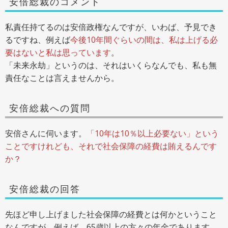
安倍総裁のコメント
私責任持てるのは安倍政権なんですが、いわば、予見でき
るですね、例えば
今後10年間ぐらいの間は、私は上げる必
要はないと私は思っています
。
「未来永劫」というのは、それはいくらなんでも、私も無
責任なことは言えませんから。
安倍総裁への質問
安倍さんに伺います。
「10年は10％以上必要ない」という
ことですけれども、それで社会保障の経費は賄えるんです
か？
安倍総裁の回答
先ほど申し上げました社会保障の経費とは何かということ
なんですが、例えば、65歳以上の方々の年金であります。