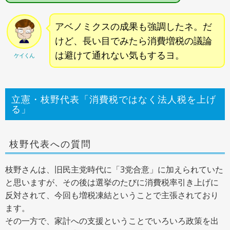
アベノミクスの成果も強調したネ。だ
けど、長い目でみたら消費増税の議論
は避けて通れない気もするヨ。
ケイくん
立憲・枝野代表「消費税ではなく法人税を上げ
る」
枝野代表への質問
枝野さんは、旧民主党時代に「3党合意」に加えられていた
と思いますが、その後は選挙のたびに消費税率引き上げに
反対されて、今回も増税凍結ということで主張されており
ます。
その一方で、家計への支援ということでいろいろ政策を出