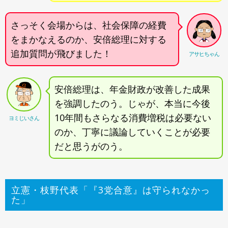
さっそく会場からは、社会保障の経費
をまかなえるのか、安倍総理に対する
追加質問が飛びました！
アサヒちゃん
安倍総理は、年金財政が改善した成果
を強調したのう。じゃが、本当に今後
10年間もさらなる消費増税は必要ない
ヨミじいさん
のか、丁寧に議論していくことが必要
だと思うがのう。
立憲・枝野代表「『3党合意』は守られなかっ
た」