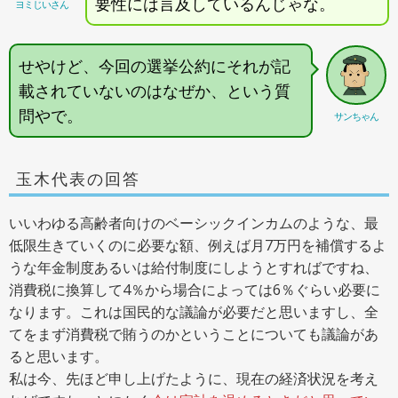
要性には言及しているんじゃな。
ヨミじいさん
せやけど、今回の選挙公約にそれが記
載されていないのはなぜか、という質
問やで。
サンちゃん
玉木代表の回答
いいわゆる高齢者向けのベーシックインカムのような、最
低限生きていくのに必要な額、例えば月7万円を補償するよ
うな年金制度あるいは給付制度にしようとすればですね、
消費税に換算して4％から場合によっては6％ぐらい必要に
なります。これは国民的な議論が必要だと思いますし、全
てをまず消費税で賄うのかということについても議論があ
ると思います。
私は今、先ほど申し上げたように、現在の経済状況を考え