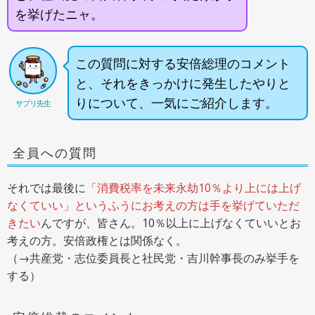
を挙げたニャ。
この質問に対する安倍総理のコメント
と、それをきっかけに発生したやりと
りについて、一気にご紹介します。
サプリ先生
全員への質問
それでは最後に
「消費税率を未来永劫10％より上には上げ
なくていい」というふうにお考えの方は手を挙げていただ
きたい
んですが、皆さん。10％以上に上げなくていいとお
考えの方。安倍政権とは関係なく。
（→共産党・志位委員長と社民党・吉川幹事長のみ挙手を
する）