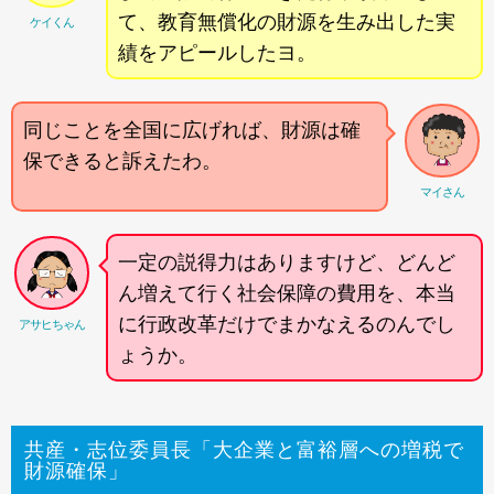
て、教育無償化の財源を生み出した実
ケイくん
績をアピールしたヨ。
同じことを全国に広げれば、財源は確
保できると訴えたわ。
マイさん
一定の説得力はありますけど、どんど
ん増えて行く社会保障の費用を、本当
に行政改革だけでまかなえるのんでし
アサヒちゃん
ょうか。
共産・志位委員長「大企業と富裕層への増税で
財源確保」