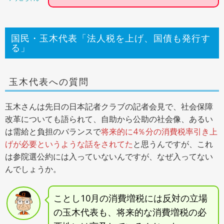
国民・玉木代表「法人税を上げ、国債も発行す
る」
玉木代表への質問
玉木さんは先日の日本記者クラブの記者会見で、社会保障
改革についても語られて、自助から公助の社会像、あるい
は需給と負担のバランスで
将来的に4％分の消費税率引き上
げが必要というような話をされてた
と思うんですが、これ
は参院選公約には入っていないんですが、なぜ入ってない
んでしょうか。
ことし10月の消費増税には反対の立場
の玉木代表も、将来的な消費増税の必