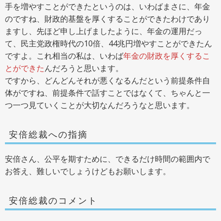
手を増やすことができたというのは、いわばまさに、年金
のですね、財政的基盤を厚くすることができたわけであり
ますし、先ほど申し上げましたように、年金の運用だっ
て、民主党政権時代の10倍、44兆円増やすことができたん
ですよ。これ相当の私は、いわば
年金の財政を厚くするこ
とができた
んだろうと思います。
ですから、どんどんそれが悪くなるんだという前提条件自
体がですね、前提条件で話すことではなくて、ちゃんと一
つ一つ見ていくことが大切なんだろうなと思います。
安倍総裁への指摘
安倍さん、公平を期すために、できるだけ時間の範囲内で
お答え、難しいでしょうけどもお願いします。
安倍総裁のコメント