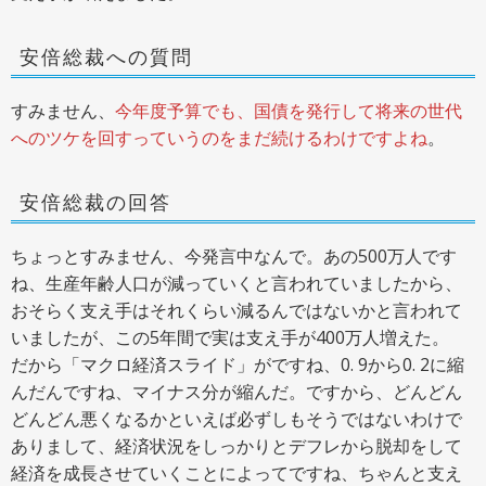
安倍総裁への質問
すみません、
今年度予算でも、国債を発行して将来の世代
へのツケを回すっていうのをまだ続けるわけですよね
。
安倍総裁の回答
ちょっとすみません、今発言中なんで。あの500万人です
ね、生産年齢人口が減っていくと言われていましたから、
おそらく支え手はそれくらい減るんではないかと言われて
いましたが、この5年間で実は支え手が400万人増えた。
だから「マクロ経済スライド」がですね、0. 9から0. 2に縮
んだんですね、マイナス分が縮んだ。ですから、どんどん
どんどん悪くなるかといえば必ずしもそうではないわけで
ありまして、経済状況をしっかりとデフレから脱却をして
経済を成長させていくことによってですね、ちゃんと支え