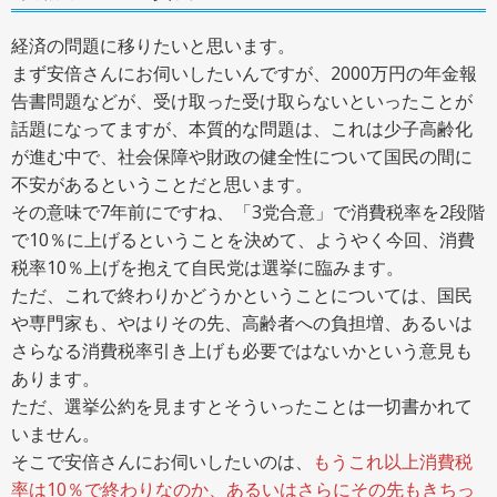
経済の問題に移りたいと思います。
まず安倍さんにお伺いしたいんですが、2000万円の年金報
告書問題などが、受け取った受け取らないといったことが
話題になってますが、本質的な問題は、これは少子高齢化
が進む中で、社会保障や財政の健全性について国民の間に
不安があるということだと思います。
その意味で7年前にですね、「3党合意」で消費税率を2段階
で10％に上げるということを決めて、ようやく今回、消費
税率10％上げを抱えて自民党は選挙に臨みます。
ただ、これで終わりかどうかということについては、国民
や専門家も、やはりその先、高齢者への負担増、あるいは
さらなる消費税率引き上げも必要ではないかという意見も
あります。
ただ、選挙公約を見ますとそういったことは一切書かれて
いません。
そこで安倍さんにお伺いしたいのは、
もうこれ以上消費税
率は10％で終わりなのか、あるいはさらにその先もきちっ