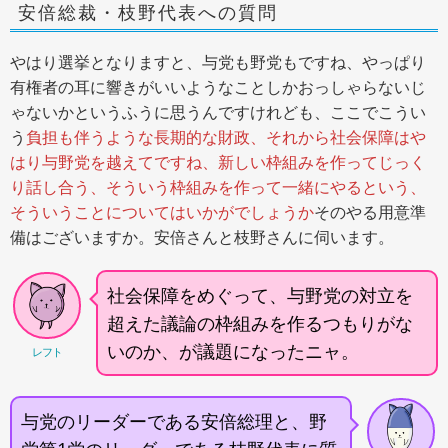
安倍総裁・枝野代表への質問
やはり選挙となりますと、与党も野党もですね、やっぱり
有権者の耳に響きがいいようなことしかおっしゃらないじ
ゃないかというふうに思うんですけれども、ここでこうい
う
負担も伴うような長期的な財政、それから社会保障はや
はり与野党を越えてですね、新しい枠組みを作ってじっく
り話し合う、そういう枠組みを作って一緒にやるという、
そういうことについてはいかがでしょうか
そのやる用意準
備はございますか。安倍さんと枝野さんに伺います。
社会保障をめぐって、与野党の対立を
超えた議論の枠組みを作るつもりがな
いのか、が議題になったニャ。
レフト
与党のリーダーである安倍総理と、野