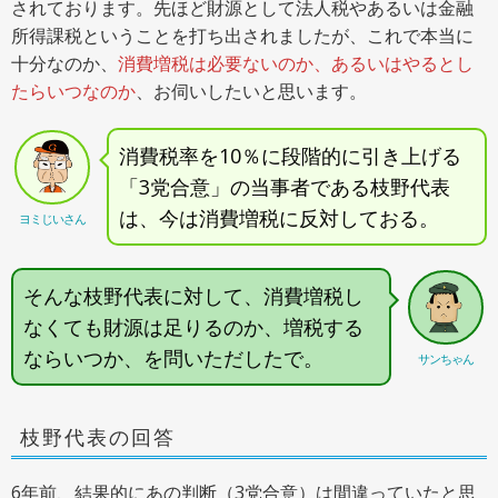
されております。先ほど財源として法人税やあるいは金融
所得課税ということを打ち出されましたが、これで本当に
十分なのか、
消費増税は必要ないのか、あるいはやるとし
たらいつなのか
、お伺いしたいと思います。
消費税率を10％に段階的に引き上げる
「3党合意」の当事者である枝野代表
は、今は消費増税に反対しておる。
ヨミじいさん
そんな枝野代表に対して、消費増税し
なくても財源は足りるのか、増税する
ならいつか、を問いただしたで。
サンちゃん
枝野代表の回答
6年前、結果的にあの判断（3党合意）は間違っていたと思