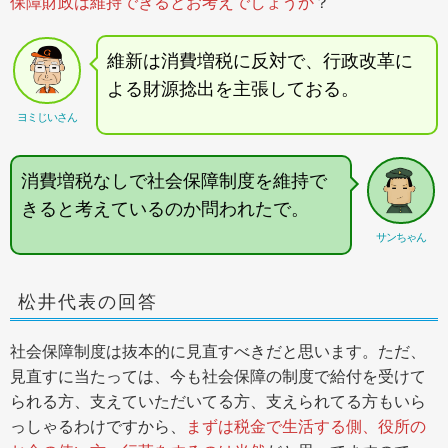
保障財政は維持できるとお考えでしょうか
？
維新は消費増税に反対で、行政改革に
よる財源捻出を主張しておる。
ヨミじいさん
消費増税なしで社会保障制度を維持で
きると考えているのか問われたで。
サンちゃん
松井代表の回答
社会保障制度は抜本的に見直すべきだと思います。ただ、
見直すに当たっては、今も社会保障の制度で給付を受けて
られる方、支えていただいてる方、支えられてる方もいら
っしゃるわけですから、
まずは税金で生活する側、役所の