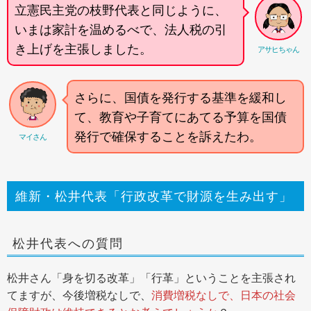
立憲民主党の枝野代表と同じように、
いまは家計を温めるべで、法人税の引
き上げを主張しました。
アサヒちゃん
さらに、国債を発行する基準を緩和し
て、教育や子育てにあてる予算を国債
発行で確保することを訴えたわ。
マイさん
維新・松井代表「行政改革で財源を生み出す」
松井代表への質問
松井さん「身を切る改革」「行革」ということを主張され
てますが、今後増税なしで、
消費増税なしで、日本の社会