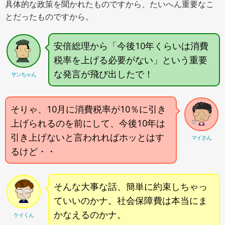
具体的な政策を聞かれたものですから、たいへん重要なこ
とだったものですから。
安倍総理から「今後10年くらいは消費
税率を上げる必要がない」という重要
な発言が飛び出したで！
サンちゃん
そりゃ、10月に消費税率が10％に引き
上げられるのを前にして、今後10年は
引き上げないと言われればホッとはす
マイさん
るけど・・
そんな大事な話、簡単に約束しちゃっ
ていいのかナ。社会保障費は本当にま
かなえるのかナ。
ケイくん