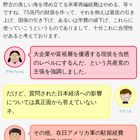
野古の美しい海を埋め立てる米軍再編経費はやめる、等々
ですね、7.5兆円の財源を作って、それを例えば最賃の引き
上げ、国保の引き下げ、あるいは学費の値下げ、これらに
使っていこうというものでありまして、十分これに合理性
があると考えております。
大企業や富裕層を優遇する現状を当然
のレベルにするんだ、という共産党の
主張を強調しました。
アサヒちゃん
だけど、質問された日本経済への影響
については真正面から答えていない
ネ。
ケイくん
その他、在日アメリカ軍の駐留経費