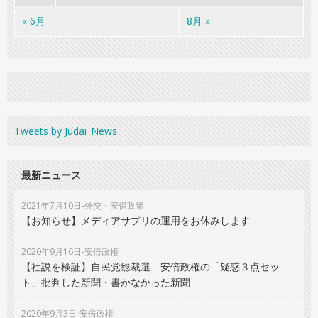
« 6月
8月 »
Tweets by Judai_News
最新ニュース
2021年7月10日-外交・安保政策
【お知らせ】メディアサプリの運用をお休みします
2020年9月16日-安倍政権
【社説を検証】自民党総裁選 安倍政権の「疑惑３点セッ
ト」批判した新聞・書かなかった新聞
2020年9月3日-安倍政権