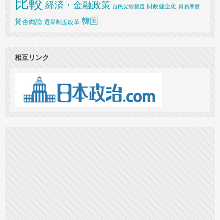
比較
経済・金融政策
財政健全化
自民党総裁選
貿易摩擦
韓国
賛否両論
選挙制度改革
相互リンク