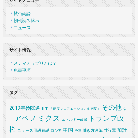
サイドメニュー
賛否両論
朝刊読み比べ
ニュース
サイト情報
メディアサプリとは？
免責事項
タグ
その他
2019年参院選
TPP
な
「高度プロフェッショナル制度」
アベノミクス
トランプ政
し
エネルギー政策
権
中国
加計
共謀罪
ニュース用語解説
ロシア
働き方改革
予算