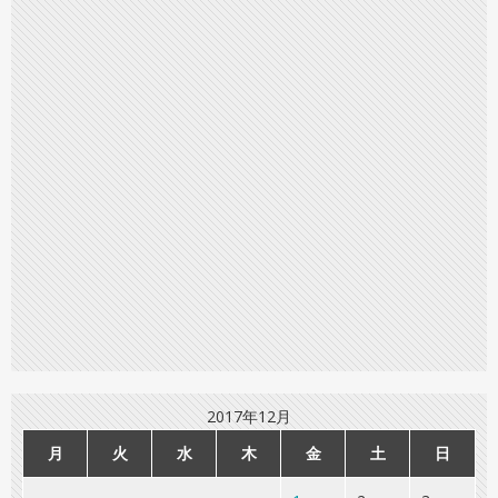
2017年12月
月
火
水
木
金
土
日