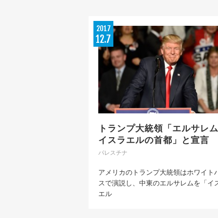
2017
12
7
トランプ大統領「エルサレ
イスラエルの首都」と宣言
パレスチナ
アメリカのトランプ大統領はホワイト
スで演説し、中東のエルサレムを「イ
エル