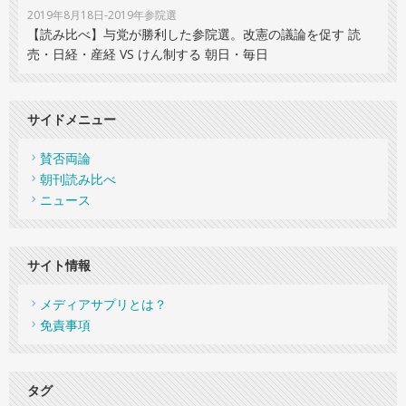
2019年8月18日-2019年参院選
【読み比べ】与党が勝利した参院選。改憲の議論を促す 読
売・日経・産経 VS けん制する 朝日・毎日
サイドメニュー
賛否両論
朝刊読み比べ
ニュース
サイト情報
メディアサプリとは？
免責事項
タグ