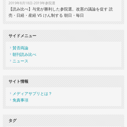
2019年8月18日-2019年参院選
【読み比べ】与党が勝利した参院選。改憲の議論を促す 読
売・日経・産経 VS けん制する 朝日・毎日
サイドメニュー
賛否両論
朝刊読み比べ
ニュース
サイト情報
メディアサプリとは？
免責事項
タグ