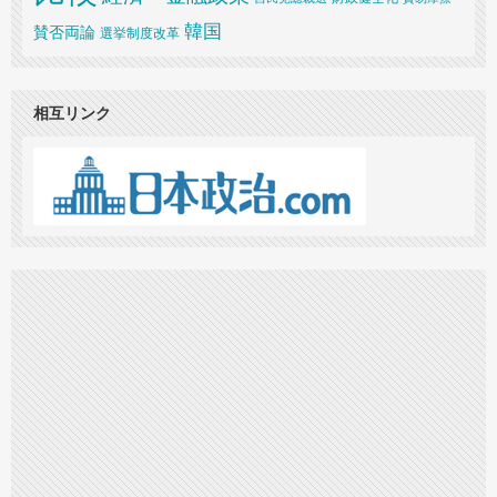
韓国
賛否両論
選挙制度改革
相互リンク