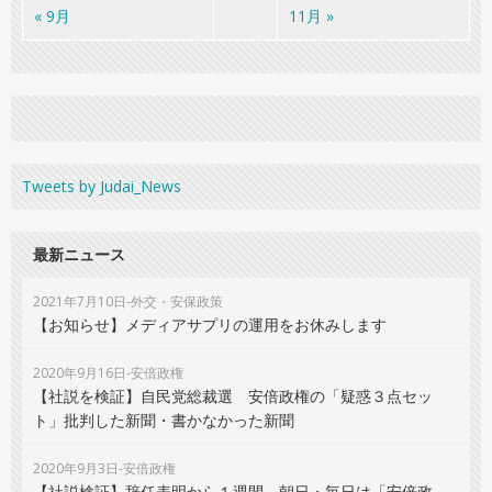
« 9月
11月 »
Tweets by Judai_News
最新ニュース
2021年7月10日-外交・安保政策
【お知らせ】メディアサプリの運用をお休みします
2020年9月16日-安倍政権
【社説を検証】自民党総裁選 安倍政権の「疑惑３点セッ
ト」批判した新聞・書かなかった新聞
2020年9月3日-安倍政権
【社説検証】辞任表明から１週間 朝日・毎日は「安倍政