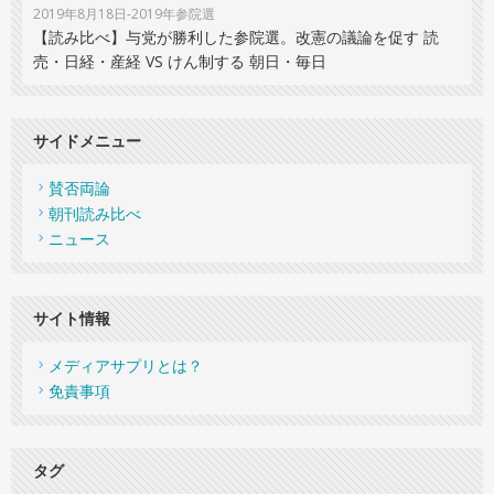
2019年8月18日-2019年参院選
【読み比べ】与党が勝利した参院選。改憲の議論を促す 読
売・日経・産経 VS けん制する 朝日・毎日
サイドメニュー
賛否両論
朝刊読み比べ
ニュース
サイト情報
メディアサプリとは？
免責事項
タグ